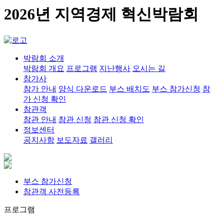
2026년 지역경제 혁신박람회
박람회 소개
박람회 개요
프로그램
지난행사
오시는 길
참가사
참가 안내
양식 다운로드
부스 배치도
부스 참가신청
참
가 신청 확인
참관객
참관 안내
참관 신청
참관 신청 확인
정보센터
공지사항
보도자료
갤러리
부스 참가신청
참관객 사전등록
프로그램